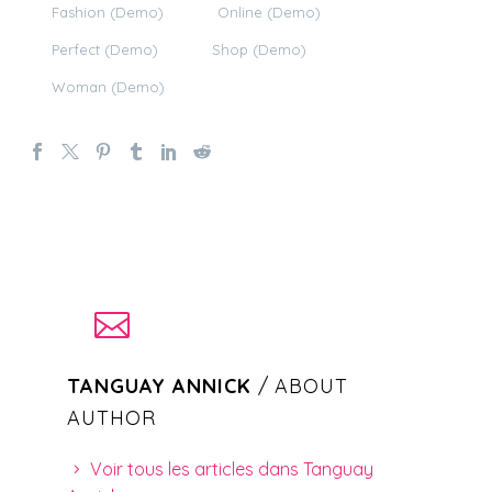
Fashion (Demo)
Online (Demo)
Perfect (Demo)
Shop (Demo)
Woman (Demo)
TANGUAY ANNICK
/ ABOUT
AUTHOR
Voir tous les articles dans Tanguay