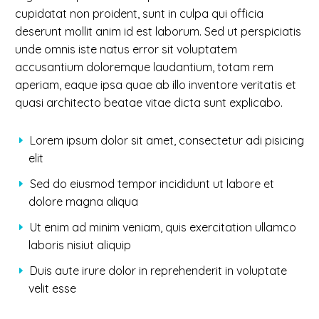
cupidatat non proident, sunt in culpa qui officia
deserunt mollit anim id est laborum. Sed ut perspiciatis
unde omnis iste natus error sit voluptatem
accusantium doloremque laudantium, totam rem
aperiam, eaque ipsa quae ab illo inventore veritatis et
quasi architecto beatae vitae dicta sunt explicabo.
Lorem ipsum dolor sit amet, consectetur adi pisicing
elit
Sed do eiusmod tempor incididunt ut labore et
dolore magna aliqua
Ut enim ad minim veniam, quis exercitation ullamco
laboris nisiut aliquip
Duis aute irure dolor in reprehenderit in voluptate
velit esse