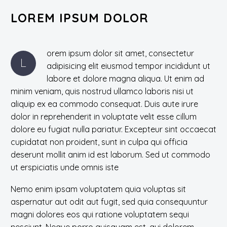
LOREM IPSUM DOLOR
orem ipsum dolor sit amet, consectetur
L
adipisicing elit eiusmod tempor incididunt ut
labore et dolore magna aliqua. Ut enim ad
minim veniam, quis nostrud ullamco laboris nisi ut
aliquip ex ea commodo consequat. Duis aute irure
dolor in reprehenderit in voluptate velit esse cillum
dolore eu fugiat nulla pariatur. Excepteur sint occaecat
cupidatat non proident, sunt in culpa qui officia
deserunt mollit anim id est laborum. Sed ut commodo
ut erspiciatis unde omnis iste
Nemo enim ipsam voluptatem quia voluptas sit
aspernatur aut odit aut fugit, sed quia consequuntur
magni dolores eos qui ratione voluptatem sequi
nesciunt. Neque porro quisquam est, qui dolorem