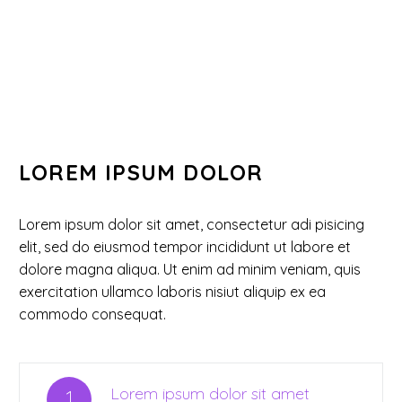
LOREM IPSUM DOLOR
Lorem ipsum dolor sit amet, consectetur adi pisicing
elit, sed do eiusmod tempor incididunt ut labore et
dolore magna aliqua. Ut enim ad minim veniam, quis
exercitation ullamco laboris nisiut aliquip ex ea
commodo consequat.
Lorem ipsum dolor sit amet
1